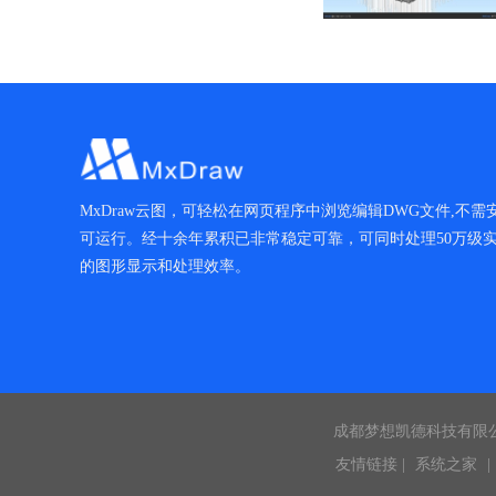
MxDraw云图，可轻松在网页程序中浏览编辑DWG文件,不需安装
可运行。经十余年累积已非常稳定可靠，可同时处理50万级
的图形显示和处理效率。
成都梦想凯德科技有限公司 版权所有
友情链接 |
系统之家
|