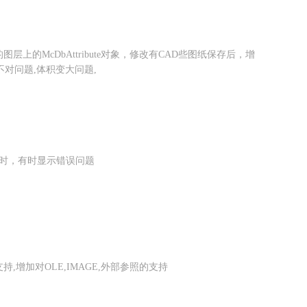
上的McDbAttribute对象，修改有CAD些图纸保存后，增
不对问题,体积变大问题,
角时，有时显示错误问题
,增加对OLE,IMAGE,外部参照的支持