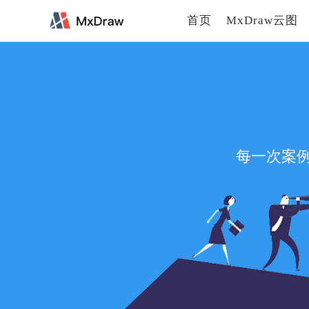
首页
MxDraw云图
每一次案