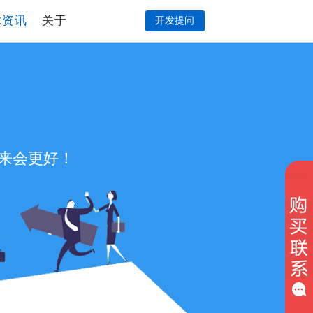
术资讯
关于
开发提问
来会更好！