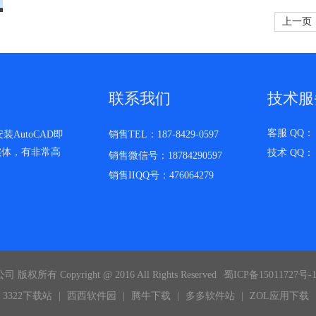
上一页
联系我们
技术服
客服 QQ： 3
AutoCAD即
销售TEL：187-8429-0597
实体，有非常高
技术 QQ： 6
销售微信号：18784290597
销售IIQQ号：476064279
 Copyright @ 2016 All Rights Reserved
蜀ICP备15011727号-
3322下载站
|
西西软件园
|
腾牛下载
|
多多软件站
|
ZOL应用下载