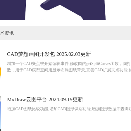
术资讯
CAD梦想画图开发包 2025.02.03更新
增加一个CAD夹点被开始编辑事件,修改圆的getSplitCurves函数，圆打断的圆
数，用于CAD模型空间用显示布局图纸背景,完善CAD扩展夹点功能
MxDraw云图平台 2024.09.19更新
增加CAD图纸比较功能,增加CAD图形识别功能,增加图形数据库查询