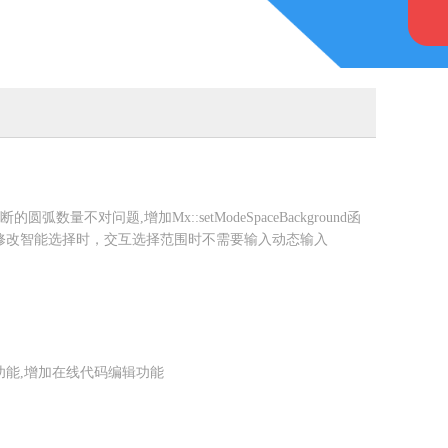
弧数量不对问题,增加Mx::setModeSpaceBackground函
,修改智能选择时，交互选择范围时不需要输入动态输入
功能,增加在线代码编辑功能