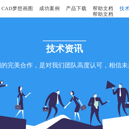
CAD梦想画图
成功案例
产品下载
帮助文档
技
帮助文档
旧版文档
技术资讯
例的完美合作，是对我们团队高度认可，相信未