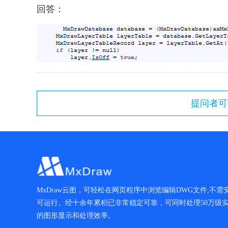
回答：
MxDraw云图，可轻松在网页程序中浏览编辑DWG文件,不需安装
可运行。经十余年累积已非常稳定可靠，可同时处理50万级
的图形显示和处理效率。