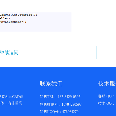
联系我们
技术服
客服 QQ： 3
AutoCAD即
销售TEL：187-8429-0597
实体，有非常高
技术 QQ： 6
销售微信号：18784290597
销售IIQQ号：476064279